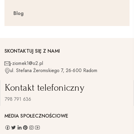
Blog
SKONTAKTUJ SIĘ Z NAMI
j-ziomek1@o2.pl
ul. Stefana Żeromskiego 7, 26-600 Radom
Kontakt telefoniczny
798 791 636
MEDIA SPOŁECZNOŚCIOWE