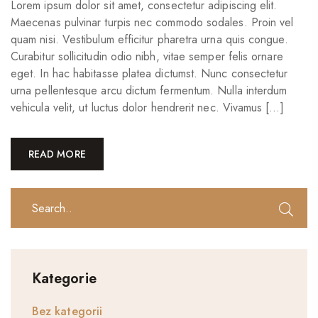
Lorem ipsum dolor sit amet, consectetur adipiscing elit.
Maecenas pulvinar turpis nec commodo sodales. Proin vel
quam nisi. Vestibulum efficitur pharetra urna quis congue.
Curabitur sollicitudin odio nibh, vitae semper felis ornare
eget. In hac habitasse platea dictumst. Nunc consectetur
urna pellentesque arcu dictum fermentum. Nulla interdum
vehicula velit, ut luctus dolor hendrerit nec. Vivamus […]
READ MORE
Kategorie
Bez kategorii