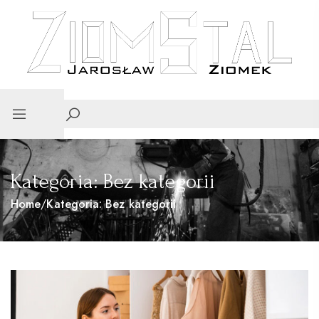
Kategoria:
Bez kategorii
Home
/
Kategoria:
Bez kategorii